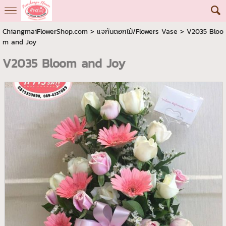
ChiangmaiFlowerShop.com
>
แจกันดอกไม้/Flowers Vase
> V2035 Bloo
m and Joy
V2035 Bloom and Joy