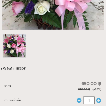
รหัสสินค้า :
BK3031
650.00 ฿
ราคา
(-24%)
850.00 ฿
จำนวนที่จะซื้อ