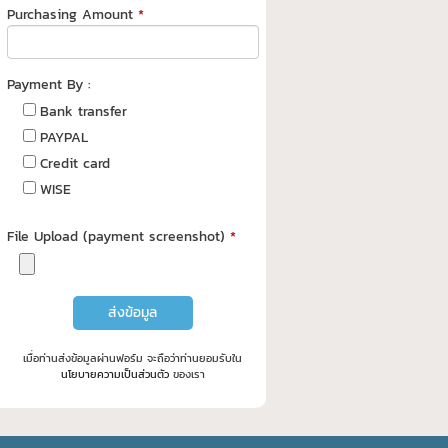
Purchasing Amount
*
Payment By :
Bank transfer
PAYPAL
Credit card
WISE
File Upload (payment screenshot)
*
ส่งข้อมูล
เมื่อท่านส่งข้อมูลผ่านฟอร์ม จะถือว่าท่านยอมรับใน
นโยบายความเป็นส่วนตัว
ของเรา