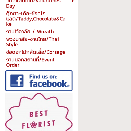
วันวาเลนไทน์/Valentines
Day
ตุ๊กตา-เค้ก-ช้อคโก
แลต/Teddy,Chocolate&Ca
ke
งานไว้อาลัย / Wreath
พวงมาลัย-งานไทย/Thai
Style
ช่อดอกไม้กลัดเสื้อ/Corsage
งานนอกสถานที่/Event
Order