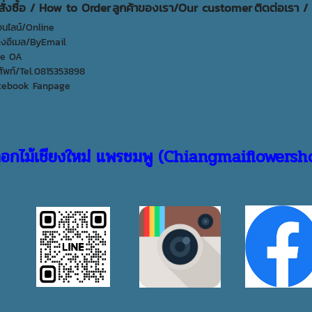
รสั่งซื้อ / How to Order
ลูกค้าของเรา/Our customer
ติดต่อเรา /
ออนไลน์/Online
อทางอีเมล/ByEmail
ne OA
ัพท์/Tel.0815353898
cebook Fanpage
ดอกไม้เชียงใหม่ แพรชมพู (Chiangmaiflowers