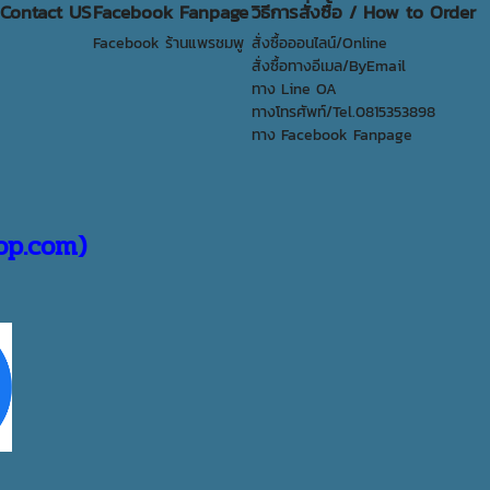
 Contact US
Facebook Fanpage
วิธีการสั่งซื้อ / How to Order
Facebook ร้านแพรชมพู
สั่งซื้อออนไลน์/Online
สั่งซื้อทางอีเมล/ByEmail
ทาง Line OA
ทางโทรศัพท์/Tel.0815353898
ทาง Facebook Fanpage
hop.com)