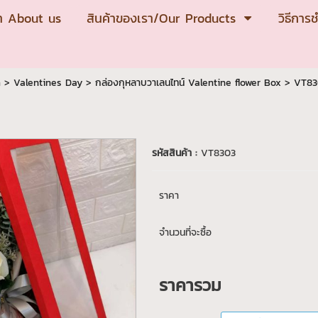
เรา About us
สินค้าของเรา/Our Products
วิธีการ
m
>
Valentines Day
>
กล่องกุหลาบวาเลนไทน์ Valentine flower Box
> VT83
รหัสสินค้า :
VT8303
ราคา
จำนวนที่จะซื้อ
ราคารวม