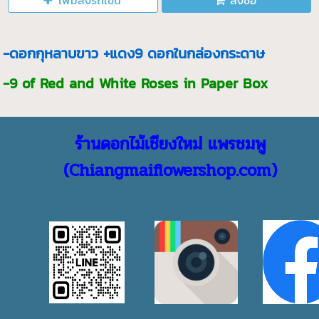
เพิ่มลงรถเข็น
สั่งซื้อ
-ดอกกุหลาบขาว +แดง9 ดอกในกล่องกระดาษ
-9 of Red and White Roses in Paper Box
ร้านดอกไม้เชียงใหม่ แพรชมพู
(Chiangmaiflowershop.com)